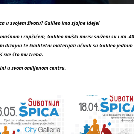
a u svojem životu? Galileo ima sjajne ideje!
 mašnom i rupčićem, Galileo muški mirisi sniženi su i do -4
dizajnu te kvalitetni materijali učinili su Galileo jednim
 sve što mu treba.
vini u svom omiljenom centru.