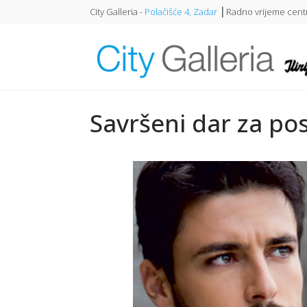
City Galleria -
Polačišće 4, Zadar
⎥ Radno vrijeme centr
Savršeni dar za p