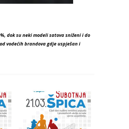
0%, dok su neki modeli satova sniženi i do
 od vodećih brandova gdje uspješan i