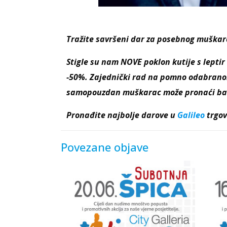
Tražite savršeni dar za posebnog muškarc
Stigle su nam NOVE poklon kutije s leptir
-50%. Zajednički rad na pomno odabranom 
samopouzdan muškarac može pronaći baš
Pronađite najbolje darove u
Galileo
trgo
Povezane objave