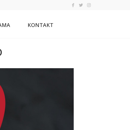
AMA
KONTAKT
O