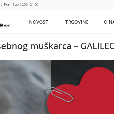
a: Pon - Sub 09:00 - 21:00
NOVOSTI
TRGOVINE
O N
osebnog muškarca – GALILE