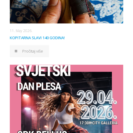
11. May 2026.
KOPITARNA SLAVI 140 GODINA!
Pročitaj više