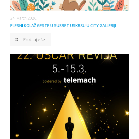
24. March 2026.
PLESNI KOLAŽ GESTE U SUSRET USKRSU U CITY GALLERIJI
Pročitaj više