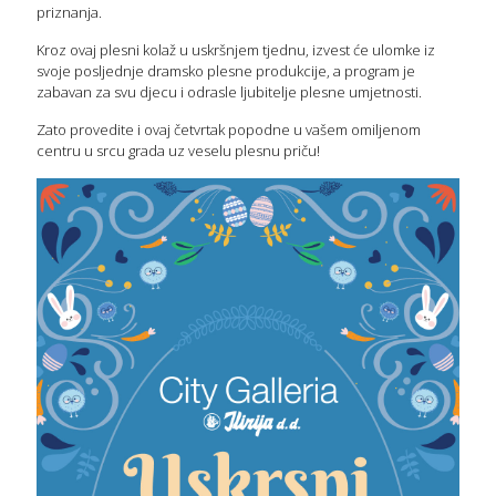
priznanja.
Kroz ovaj plesni kolaž u uskršnjem tjednu, izvest će ulomke iz
svoje posljednje dramsko plesne produkcije, a program je
zabavan za svu djecu i odrasle ljubitelje plesne umjetnosti.
Zato provedite i ovaj četvrtak popodne u vašem omiljenom
centru u srcu grada uz veselu plesnu priču!