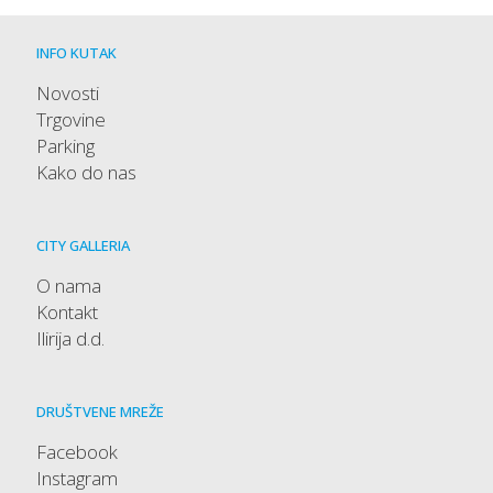
INFO KUTAK
Novosti
Trgovine
Parking
Kako do nas
CITY GALLERIA
O nama
Kontakt
Ilirija d.d.
DRUŠTVENE MREŽE
Facebook
Instagram