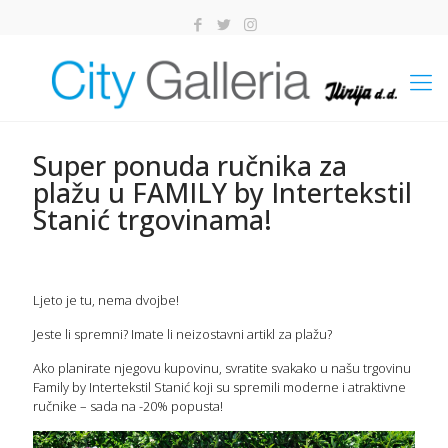
Super ponuda ručnika za
plažu u FAMILY by Intertekstil
Stanić trgovinama!
Ljeto je tu, nema dvojbe!
Jeste li spremni? Imate li neizostavni artikl za plažu?
Ako planirate njegovu kupovinu, svratite svakako u našu trgovinu
Family by Intertekstil Stanić koji su spremili moderne i atraktivne
ručnike – sada na -20% popusta!