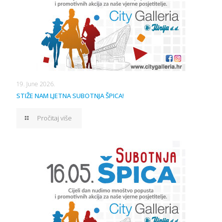
19. June 2026.
STIŽE NAM LJETNA SUBOTNJA ŠPICA!
Pročitaj više