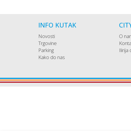
INFO KUTAK
CIT
Novosti
O na
Trgovine
Konta
Parking
Ilirija
Kako do nas