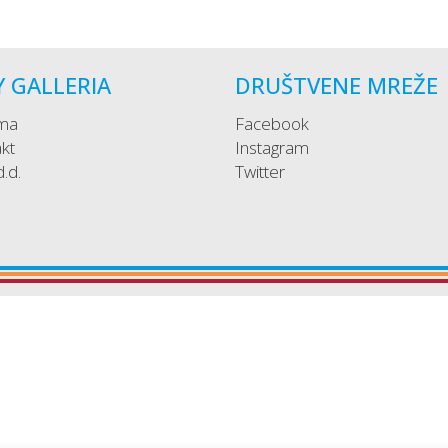
Y GALLERIA
DRUŠTVENE MREŽE
ma
Facebook
kt
Instagram
 d.d.
Twitter