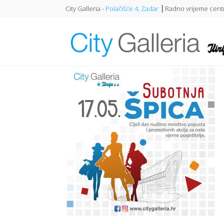
City Galleria -
Polačišće 4, Zadar
⎥ Radno vrijeme centr