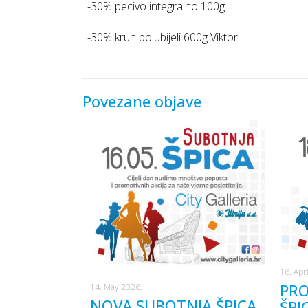
-30% pecivo integralno 100g
-30% kruh polubijeli 600g Viktor
Povezane objave
16. Apr
PRO
14. May 2026.
NOVA SUBOTNJA ŠPICA
ŠPI