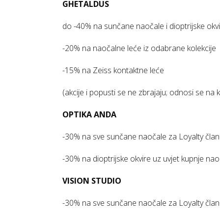
GHETALDUS
do -40% na sunčane naočale i dioptrijske okv
-20% na naočalne leće iz odabrane kolekcije
-15% na Zeiss kontaktne leće
(akcije i popusti se ne zbrajaju; odnosi se na
OPTIKA ANDA
-30% na sve sunčane naočale za Loyalty člano
-30% na dioptrijske okvire uz uvjet kupnje na
VISION STUDIO
-30% na sve sunčane naočale za Loyalty člano