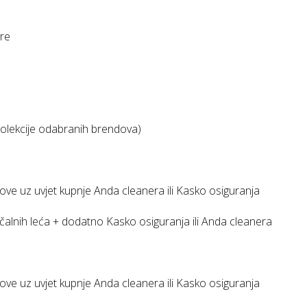
ire
 kolekcije odabranih brendova)
ve uz uvjet kupnje Anda cleanera ili Kasko osiguranja
očalnih leća + dodatno Kasko osiguranja ili Anda cleanera
ve uz uvjet kupnje Anda cleanera ili Kasko osiguranja