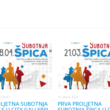
il 2026.
19. March 2026.
LJETNA SUBOTNJA
PRVA PROLJETNA
CA U CITY GALLERIJI
SUBOTNJA ŠPICA U 