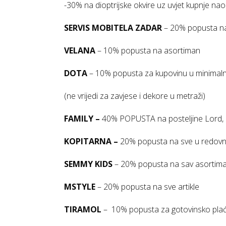
-30% na dioptrijske okvire uz uvjet kupnje na
SERVIS MOBITELA ZADAR
– 20% popusta n
VELANA
– 10% popusta na asortiman
DOTA
– 10% popusta za kupovinu u minimal
(ne vrijedi za zavjese i dekore u metraži)
FAMILY –
40% POPUSTA na posteljine Lord, Gl
KOPITARNA –
20% popusta na sve u redovn
SEMMY KIDS
– 20% popusta na sav asortim
MSTYLE
– 20% popusta na sve artikle
TIRAMOL
– 10% popusta za gotovinsko pla