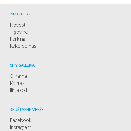
INFO KUTAK
Novosti
Trgovine
Parking
Kako do nas
CITY GALLERIA
O nama
Kontakt
Ilirija d.d.
DRUŠTVENE MREŽE
Facebook
Instagram