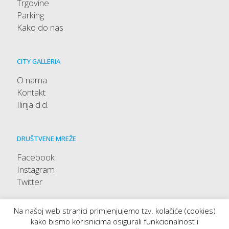
Trgovine
Parking
Kako do nas
CITY GALLERIA
O nama
Kontakt
Ilirija d.d.
DRUŠTVENE MREŽE
Facebook
Instagram
Twitter
Na našoj web stranici primjenjujemo tzv. kolačiće (cookies)
kako bismo korisnicima osigurali funkcionalnost i