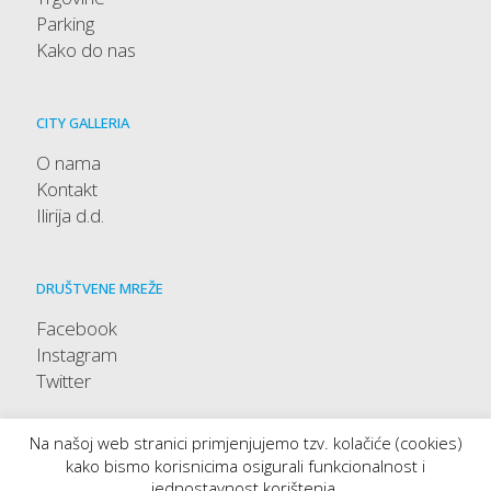
Parking
Kako do nas
CITY GALLERIA
O nama
Kontakt
Ilirija d.d.
DRUŠTVENE MREŽE
Facebook
Instagram
Twitter
Na našoj web stranici primjenjujemo tzv. kolačiće (cookies)
kako bismo korisnicima osigurali funkcionalnost i
jednostavnost korištenja.