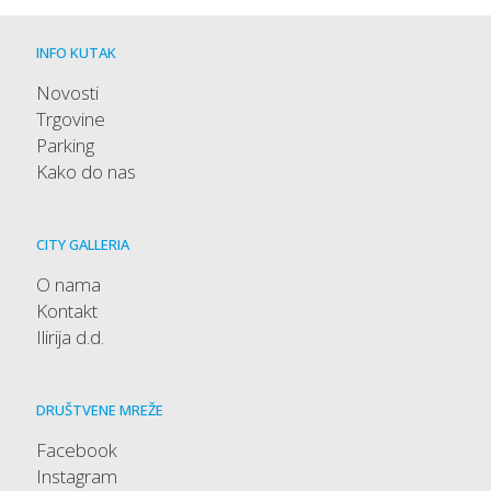
INFO KUTAK
Novosti
Trgovine
Parking
Kako do nas
CITY GALLERIA
O nama
Kontakt
Ilirija d.d.
DRUŠTVENE MREŽE
Facebook
Instagram