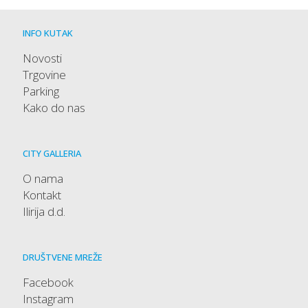
INFO KUTAK
Novosti
Trgovine
Parking
Kako do nas
CITY GALLERIA
O nama
Kontakt
Ilirija d.d.
DRUŠTVENE MREŽE
Facebook
Instagram