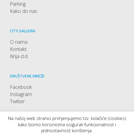
Parking
Kako do nas
CITY GALLERIA
O nama
Kontakt
Ilirija d.d.
DRUŠTVENE MREŽE
Facebook
Instagram
Twitter
Na našoj web stranici primjenjujemo tzv. kolačiće (cookies)
kako bismo korisnicima osigurali funkcionalnost i
jednostavnost korištenja.