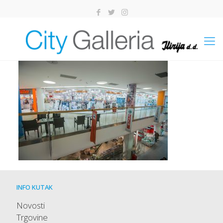
INFO KUTAK
Novosti
Trgovine