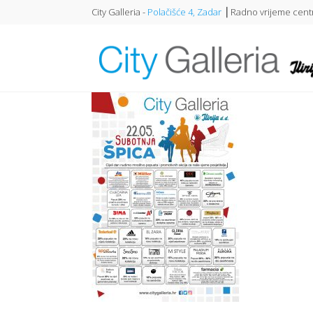
City Galleria -
Polačišće 4, Zadar
⎥ Radno vrijeme centr