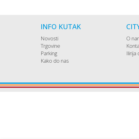
INFO KUTAK
CIT
Novosti
O na
Trgovine
Konta
Parking
Ilirija
Kako do nas