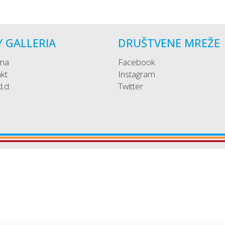
Y GALLERIA
DRUŠTVENE MREŽE
ma
Facebook
kt
Instagram
 d.d.
Twitter