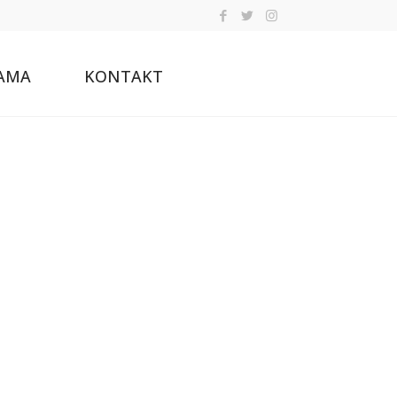
AMA
KONTAKT