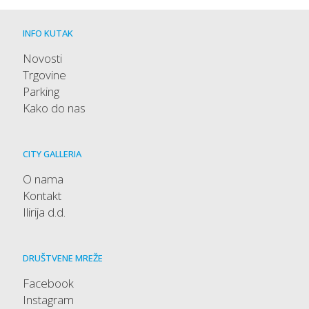
INFO KUTAK
Novosti
Trgovine
Parking
Kako do nas
CITY GALLERIA
O nama
Kontakt
Ilirija d.d.
DRUŠTVENE MREŽE
Facebook
Instagram