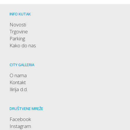
INFO KUTAK
Novosti
Trgovine
Parking
Kako do nas
CITY GALLERIA
O nama
Kontakt
Ilirija d.d.
DRUŠTVENE MREŽE
Facebook
Instagram