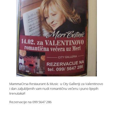
MammaOrsa Restaurant & Music u City Galleriji za Valentinovo
i dan zaljubljenih vam nudi romantičnu večeru i puno lijepih
trenutaka!!
Rezervacije na 099 5647 286