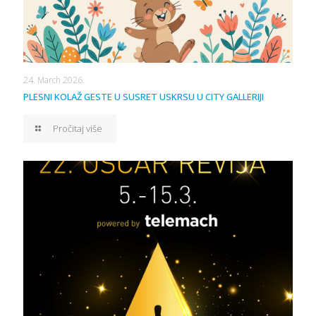
24. March 2026.
PLESNI KOLAŽ GESTE U SUSRET USKRSU U CITY GALLERIJI
Pročitaj više