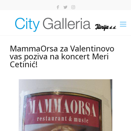
MammaOrsa za Valentinovo
vas poziva na koncert Meri
Cetinić!