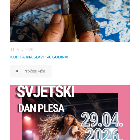
11. May 2026.
KOPITARNA SLAVI 140 GODINA!
Pročitaj više