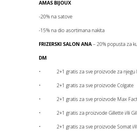
AMAS BIJOUX
-20% na satove
-15% na dio asortimana nakita
FRIZERSKI SALON ANA
– 20% popusta za kup
DM
• 2+1 gratis za sve proizvode za njegu l
• 2+1 gratis za sve proizvode Colgate
• 2+1 gratis za sve proizvode Max Fac
• 2+1 gratis za proizvode Gillette i/ili Gil
• 2+1 gratis za sve proizvode Somat i/il