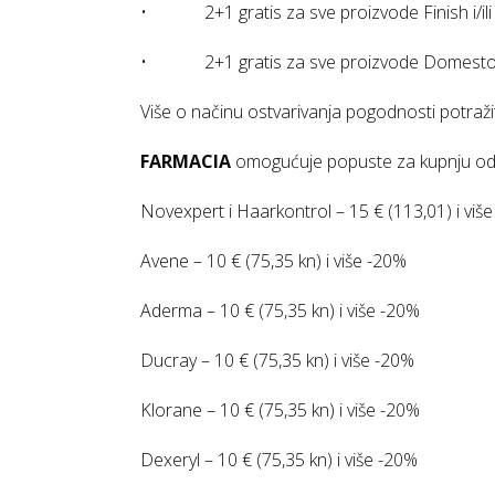
• 2+1 gratis za sve proizvode Finish i/ili 
• 2+1 gratis za sve proizvode Domest
Više o načinu ostvarivanja pogodnosti potraž
FARMACIA
omogućuje popuste za kupnju od
Novexpert i Haarkontrol – 15 € (113,01) i viš
Avene – 10 € (75,35 kn) i više -20%
Aderma – 10 € (75,35 kn) i više -20%
Ducray – 10 € (75,35 kn) i više -20%
Klorane – 10 € (75,35 kn) i više -20%
Dexeryl – 10 € (75,35 kn) i više -20%