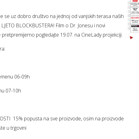
e se uz dobro društvo na jednoj od vanjskih terasa naših
ka LJETO BLOCKBUSTERA! Film o Dr. Jonesu i novi
pretpremijerno pogledajte 19.07. na CineLady projekciji.
ra:
emenu 06-09h
u 07-10h
NOSTI 15% popusta na sve proizvode, osim na proizvode
e u trgovini