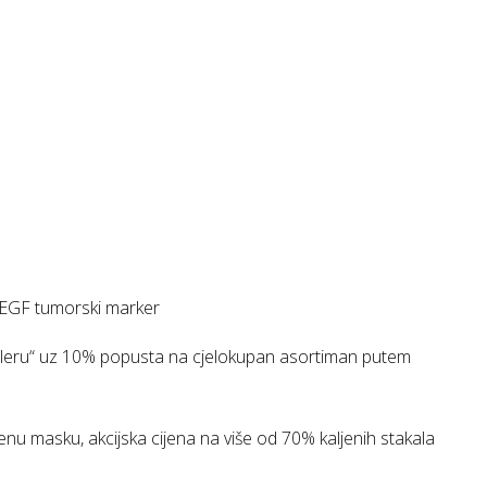
EGF tumorski marker
lleru“ uz 10% popusta na cjelokupan asortiman putem
jenu masku, akcijska cijena na više od 70% kaljenih stakala