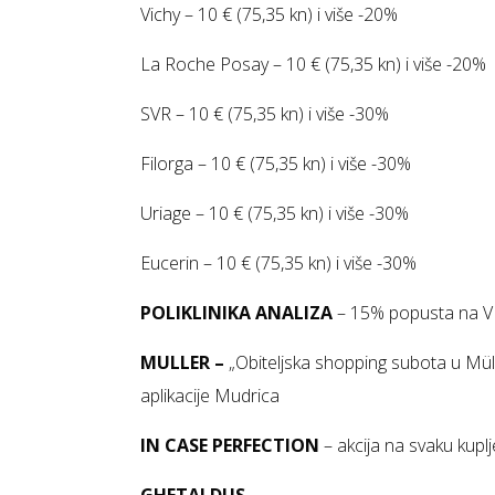
Vichy – 10 € (75,35 kn) i više -20%
La Roche Posay – 10 € (75,35 kn) i više -20%
SVR – 10 € (75,35 kn) i više -30%
Filorga – 10 € (75,35 kn) i više -30%
Uriage – 10 € (75,35 kn) i više -30%
Eucerin – 10 € (75,35 kn) i više -30%
POLIKLINIKA ANALIZA
– 15% popusta na V
MULLER –
„Obiteljska shopping subota u Mü
aplikacije Mudrica
IN CASE PERFECTION
– akcija na svaku kupl