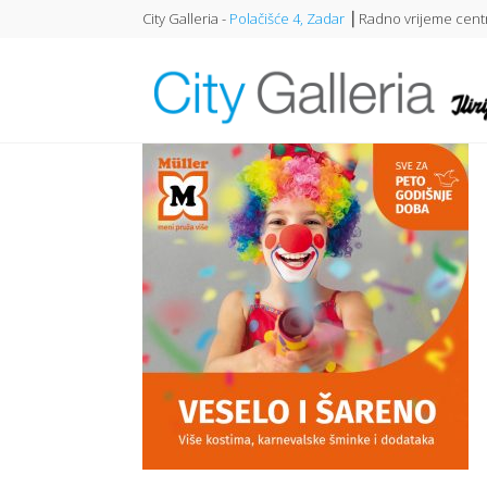
City Galleria -
Polačišće 4, Zadar
⎥ Radno vrijeme centr