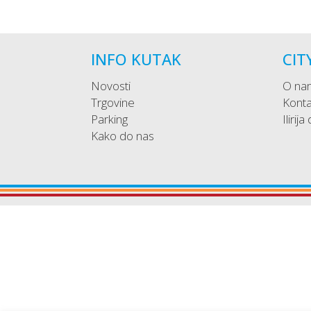
INFO KUTAK
CIT
Novosti
O na
Trgovine
Konta
Parking
Ilirija
Kako do nas