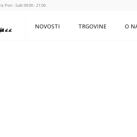
a: Pon - Sub 09:00 - 21:00
NOVOSTI
TRGOVINE
O N