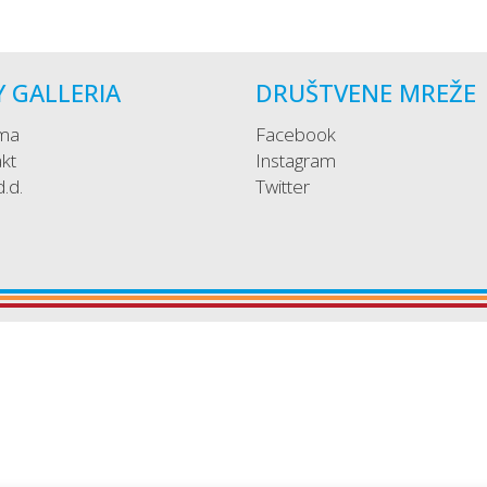
Y GALLERIA
DRUŠTVENE MREŽE
ma
Facebook
kt
Instagram
 d.d.
Twitter