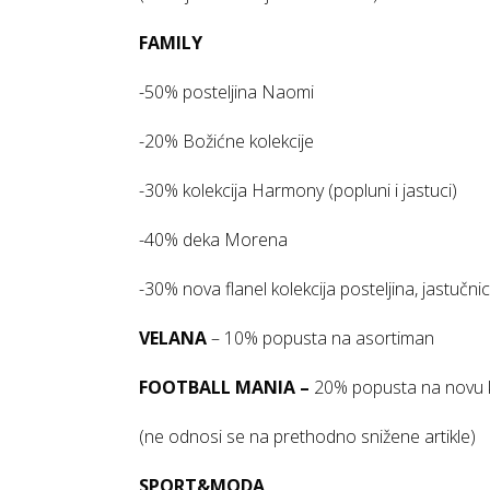
FAMILY
-50% posteljina Naomi
-20% Božićne kolekcije
-30% kolekcija Harmony (popluni i jastuci)
-40% deka Morena
-30% nova flanel kolekcija posteljina, jastučnica
VELANA
– 10% popusta na asortiman
FOOTBALL MANIA –
20% popusta na novu ko
(ne odnosi se na prethodno snižene artikle)
SPORT&MODA