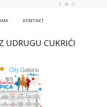
AMA
KONTAKT
UZ UDRUGU CUKRIĆI