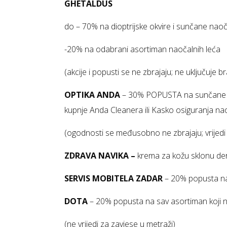
GHETALDUS
do – 70% na dioptrijske okvire i sunčane nao
-20% na odabrani asortiman naočalnih leća
(akcije i popusti se ne zbrajaju; ne uključuje 
OPTIKA ANDA
– 30% POPUSTA na sunčane nao
kupnje Anda Cleanera ili Kasko osiguranja na
(ogodnosti se međusobno ne zbrajaju; vrijedi 
ZDRAVA NAVIKA –
krema za kožu sklonu de
SERVIS MOBITELA ZADAR
– 20% popusta n
DOTA
– 20% popusta na sav asortiman koji n
(ne vrijedi za zavjese u metraži)