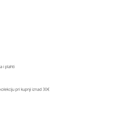
 i plahti
lekciju pri kupnji iznad 30€