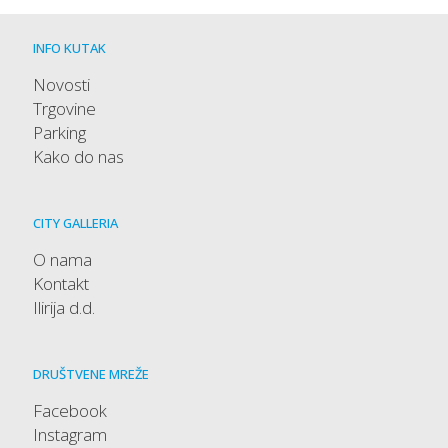
INFO KUTAK
Novosti
Trgovine
Parking
Kako do nas
CITY GALLERIA
O nama
Kontakt
Ilirija d.d.
DRUŠTVENE MREŽE
Facebook
Instagram