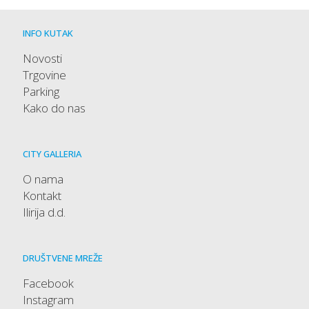
INFO KUTAK
Novosti
Trgovine
Parking
Kako do nas
CITY GALLERIA
O nama
Kontakt
Ilirija d.d.
DRUŠTVENE MREŽE
Facebook
Instagram