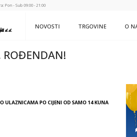
a: Pon - Sub 09:00 - 21:00
NOVOSTI
TRGOVINE
O N
4. ROĐENDAN!
NO ULAZNICAMA PO CIJENI OD SAMO 14 KUNA