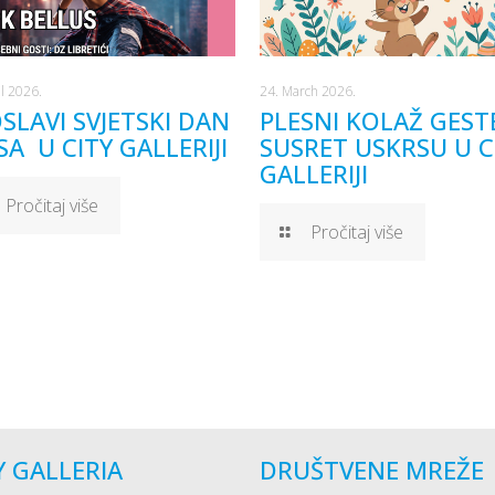
il 2026.
24. March 2026.
SLAVI SVJETSKI DAN
PLESNI KOLAŽ GEST
SA U CITY GALLERIJI
SUSRET USKRSU U C
GALLERIJI
Pročitaj više
Pročitaj više
Y GALLERIA
DRUŠTVENE MREŽE