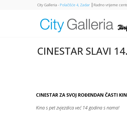
City Galleria -
Polačišće 4, Zadar
⎥ Radno vrijeme centr
CINESTAR SLAVI 1
CINESTAR ZA SVOJ ROĐENDAN ČASTI KI
Kina s pet zvjezdica već 14 godina s nama!