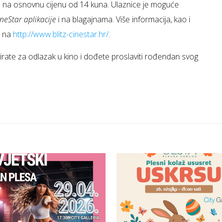
 na osnovnu cijenu od 14 kuna. Ulaznice je moguće
neStar aplikacije
i na blagajnama. Više informacija, kao i
i na
http://www.blitz-cinestar.hr/
.
irate za odlazak u kino i dođete proslaviti rođendan svog