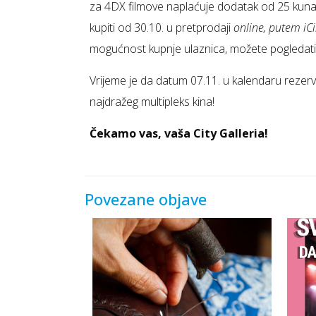
za 4DX filmove naplaćuje dodatak od 25 kuna
kupiti od 30.10. u pretprodaji
online, putem iCi
mogućnost kupnje ulaznica, možete pogledat
Vrijeme je da datum 07.11. u kalendaru rezerv
najdražeg multipleks kina!
Čekamo vas, vaša City Galleria!
Povezane objave