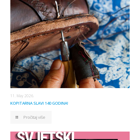
11. May 2026.
KOPITARNA SLAVI 140 GODINA!
Pročitaj više