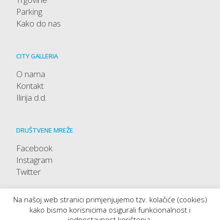
Parking
Kako do nas
CITY GALLERIA
O nama
Kontakt
Ilirija d.d.
DRUŠTVENE MREŽE
Facebook
Instagram
Twitter
Na našoj web stranici primjenjujemo tzv. kolačiće (cookies)
kako bismo korisnicima osigurali funkcionalnost i
jednostavnost korištenja.