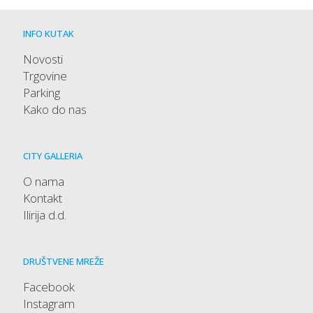
INFO KUTAK
Novosti
Trgovine
Parking
Kako do nas
CITY GALLERIA
O nama
Kontakt
Ilirija d.d.
DRUŠTVENE MREŽE
Facebook
Instagram