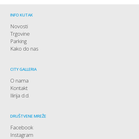
INFO KUTAK
Novosti
Trgovine
Parking
Kako do nas
CITY GALLERIA
O nama
Kontakt
Ilirija d.d.
DRUŠTVENE MREŽE
Facebook
Instagram