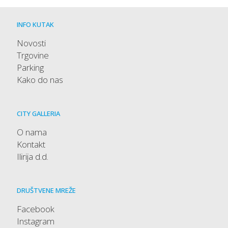
INFO KUTAK
Novosti
Trgovine
Parking
Kako do nas
CITY GALLERIA
O nama
Kontakt
Ilirija d.d.
DRUŠTVENE MREŽE
Facebook
Instagram