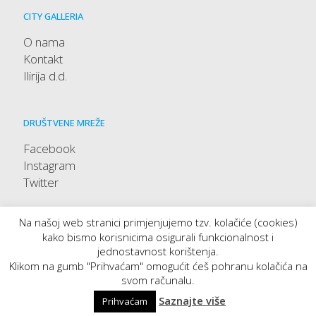
CITY GALLERIA
O nama
Kontakt
Ilirija d.d.
DRUŠTVENE MREŽE
Facebook
Instagram
Twitter
Na našoj web stranici primjenjujemo tzv. kolačiće (cookies)
kako bismo korisnicima osigurali funkcionalnost i
jednostavnost korištenja.
Klikom na gumb "Prihvaćam" omogućit ćeš pohranu kolačića na
svom računalu.
Saznajte više
Prihvaćam