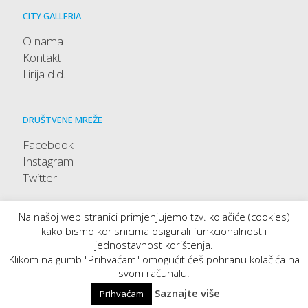
CITY GALLERIA
O nama
Kontakt
Ilirija d.d.
DRUŠTVENE MREŽE
Facebook
Instagram
Twitter
Na našoj web stranici primjenjujemo tzv. kolačiće (cookies)
kako bismo korisnicima osigurali funkcionalnost i
jednostavnost korištenja.
Klikom na gumb "Prihvaćam" omogućit ćeš pohranu kolačića na
svom računalu.
Saznajte više
Prihvaćam