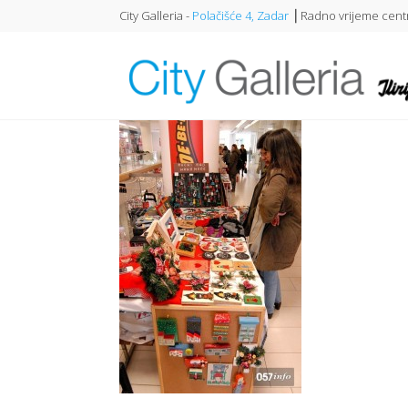
City Galleria -
Polačišće 4, Zadar
⎥ Radno vrijeme centr