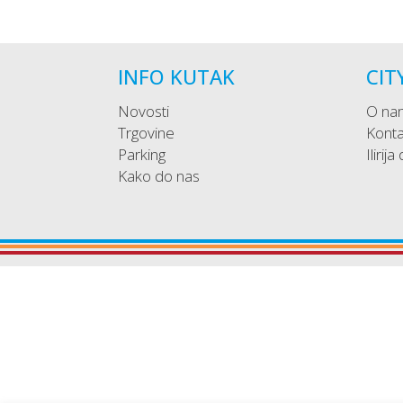
INFO KUTAK
CIT
Novosti
O na
Trgovine
Konta
Parking
Ilirija
Kako do nas