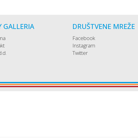
Y GALLERIA
DRUŠTVENE MREŽE
ma
Facebook
kt
Instagram
 d.d.
Twitter