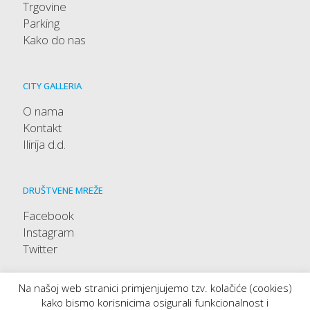
Trgovine
Parking
Kako do nas
CITY GALLERIA
O nama
Kontakt
Ilirija d.d.
DRUŠTVENE MREŽE
Facebook
Instagram
Twitter
Na našoj web stranici primjenjujemo tzv. kolačiće (cookies)
kako bismo korisnicima osigurali funkcionalnost i