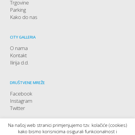
Trgovine
Parking
Kako do nas
CITY GALLERIA
O nama
Kontakt
Ilirija d.d.
DRUŠTVENE MREŽE
Facebook
Instagram
Twitter
Na našoj web stranici primjenjujemo tzv. kolačiće (cookies)
kako bismo korisnicima osigurali funkcionalnost i