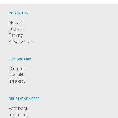
INFO KUTAK
Novosti
Trgovine
Parking
Kako do nas
CITY GALLERIA
O nama
Kontakt
Ilirija d.d.
DRUŠTVENE MREŽE
Facebook
Instagram