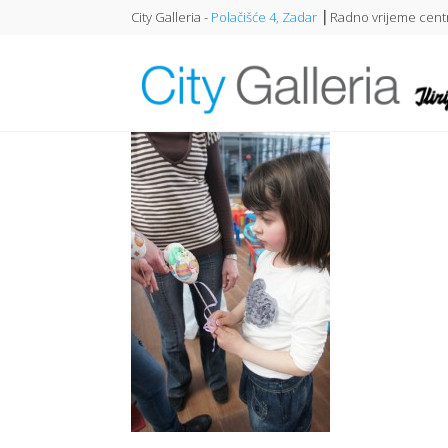
City Galleria -
Polačišće 4, Zadar
⎥ Radno vrijeme centr