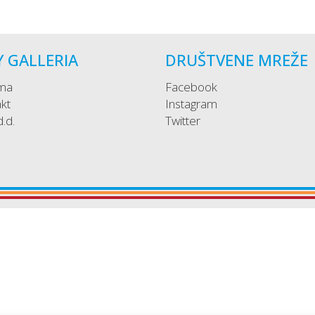
Y GALLERIA
DRUŠTVENE MREŽE
ma
Facebook
kt
Instagram
 d.d.
Twitter