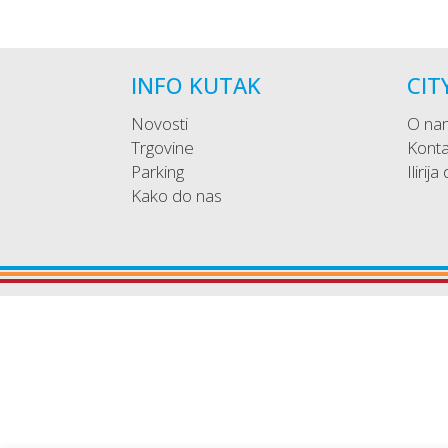
INFO KUTAK
CIT
Novosti
O na
Trgovine
Konta
Parking
Ilirija
Kako do nas