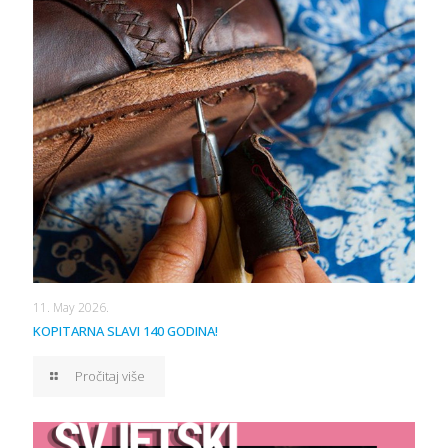
11. May 2026.
KOPITARNA SLAVI 140 GODINA!
Pročitaj više