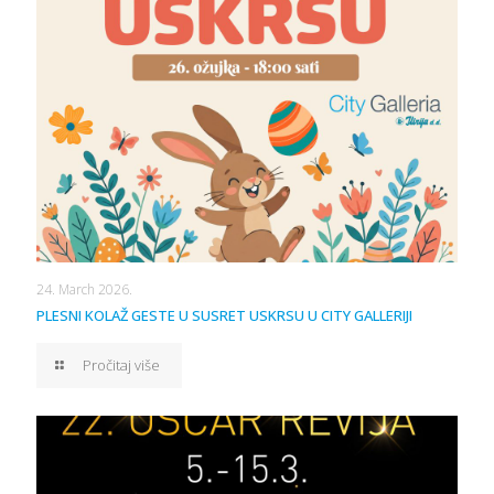
24. March 2026.
PLESNI KOLAŽ GESTE U SUSRET USKRSU U CITY GALLERIJI
Pročitaj više