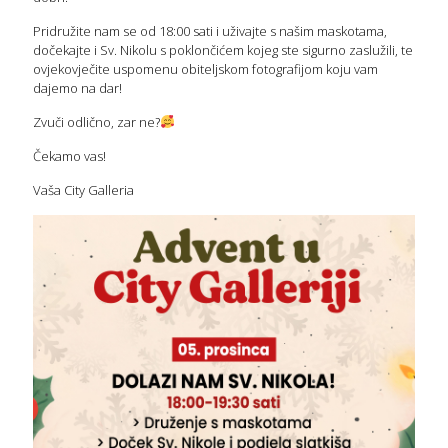
Pridružite nam se od 18:00 sati i uživajte s našim maskotama,
dočekajte i Sv. Nikolu s poklončićem kojeg ste sigurno zaslužili, te
ovjekovječite uspomenu obiteljskom fotografijom koju vam
dajemo na dar!
Zvuči odlično, zar ne?
Čekamo vas!
Vaša City Galleria