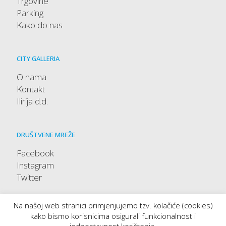
Trgovine
Parking
Kako do nas
CITY GALLERIA
O nama
Kontakt
Ilirija d.d.
DRUŠTVENE MREŽE
Facebook
Instagram
Twitter
Na našoj web stranici primjenjujemo tzv. kolačiće (cookies)
kako bismo korisnicima osigurali funkcionalnost i