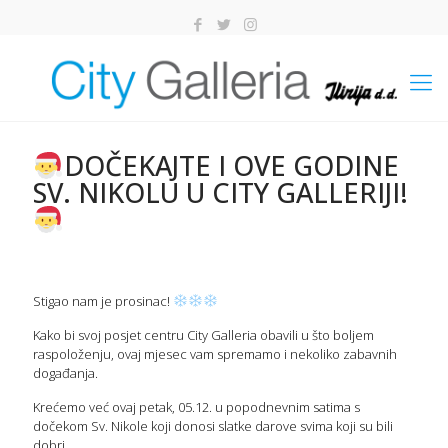
DOČEKAJTE I OVE GODINE
SV. NIKOLU U CITY GALLERIJI!
Stigao nam je prosinac!
Kako bi svoj posjet centru City Galleria obavili u što boljem
raspoloženju, ovaj mjesec vam spremamo i nekoliko zabavnih
događanja.
Krećemo već ovaj petak, 05.12. u popodnevnim satima s
dočekom Sv. Nikole koji donosi slatke darove svima koji su bili
dobri.